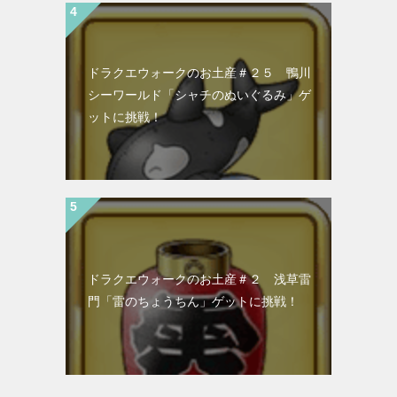
ドラクエウォークのお土産＃２５ 鴨川
シーワールド「シャチのぬいぐるみ」ゲ
ットに挑戦！
ドラクエウォークのお土産＃２ 浅草雷
門「雷のちょうちん」ゲットに挑戦！