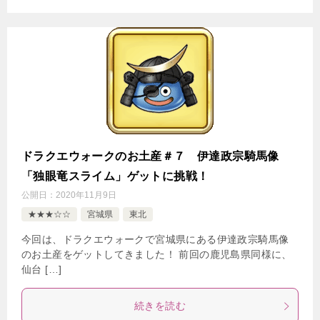
ドラクエウォークのお土産＃７ 伊達政宗騎馬像
「独眼竜スライム」ゲットに挑戦！
公開日：
2020年11月9日
★★★☆☆
宮城県
東北
今回は、ドラクエウォークで宮城県にある伊達政宗騎馬像
のお土産をゲットしてきました！ 前回の鹿児島県同様に、
仙台 […]
続きを読む