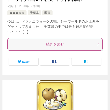
公開日：
2020年12月30日
★★★☆☆
千葉県
関東
今回は、ドラクエウォークの鴨川シーワールドのお土産を
ゲットしてきました！ 千葉県の中では最も難易度が高
い・・・ […]
続きを読む
Tweet
0