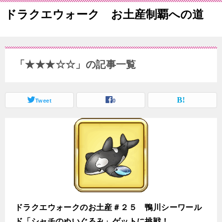
ドラクエウォーク お土産制覇への道
「★★★☆☆」の記事一覧
Tweet
0
ドラクエウォークのお土産＃２５ 鴨川シーワール
ド「シャチのぬいぐるみ」ゲットに挑戦！