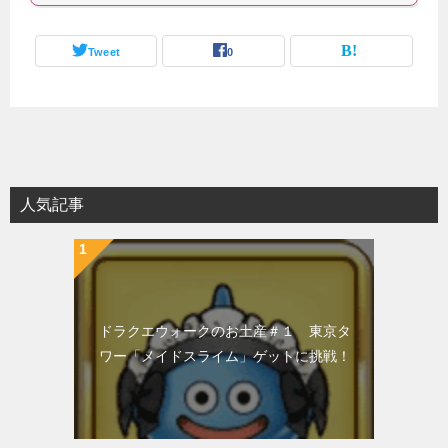
Tweet
0
人気記事
ドラクエウォークのお土産＃１ 東京タ
ワー「メイドスライム」ゲットに挑戦！