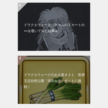
ドラクエウォーク マァムのスカートの
××を覗いてみた結果ｗ
ドラクエウォークのお土産＃２１ 長瀞
玉淀自然公園「深谷ねぎ」ゲットに挑
戦！