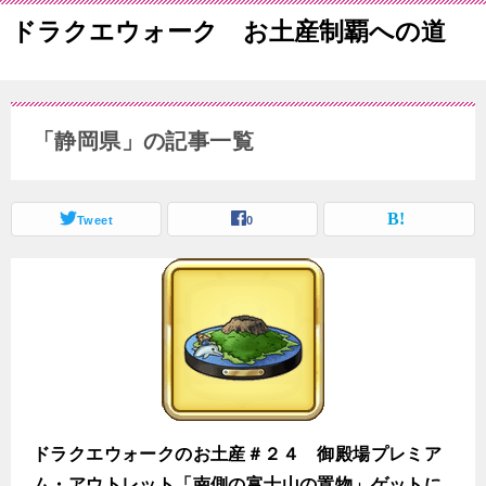
ドラクエウォーク お土産制覇への道
「静岡県」の記事一覧
Tweet
0
ドラクエウォークのお土産＃２４ 御殿場プレミア
ム・アウトレット「南側の富士山の置物」ゲットに