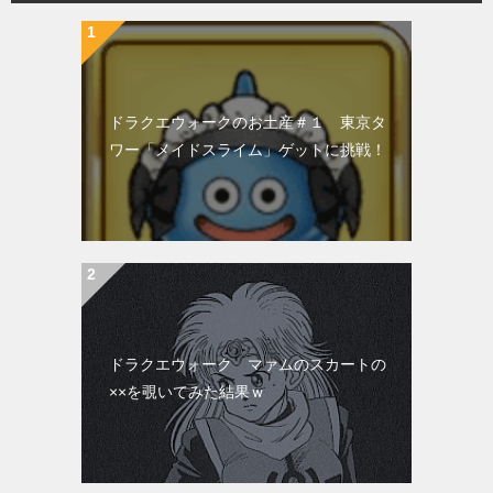
ドラクエウォークのお土産＃１ 東京タ
ワー「メイドスライム」ゲットに挑戦！
ドラクエウォーク マァムのスカートの
××を覗いてみた結果ｗ