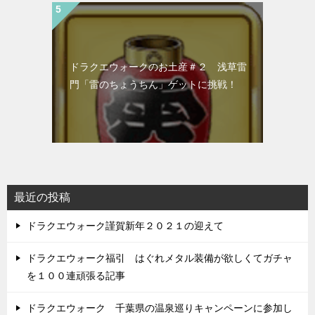
ドラクエウォークのお土産＃２ 浅草雷
門「雷のちょうちん」ゲットに挑戦！
最近の投稿
ドラクエウォーク謹賀新年２０２１の迎えて
ドラクエウォーク福引 はぐれメタル装備が欲しくてガチャ
を１００連頑張る記事
ドラクエウォーク 千葉県の温泉巡りキャンペーンに参加し