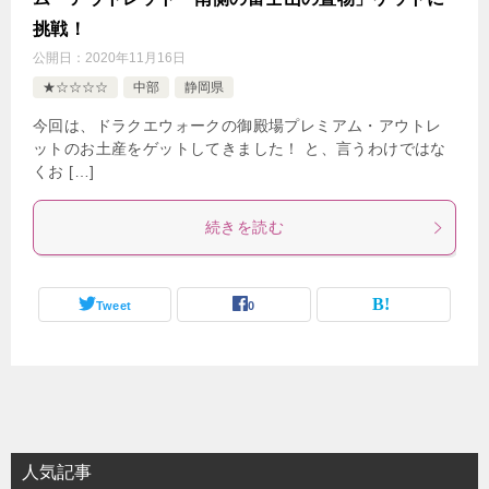
挑戦！
公開日：
2020年11月16日
★☆☆☆☆
中部
静岡県
今回は、ドラクエウォークの御殿場プレミアム・アウトレ
ットのお土産をゲットしてきました！ と、言うわけではな
くお […]
続きを読む
Tweet
0
人気記事