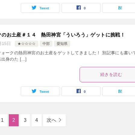
Tweet
0
クのお土産＃１４ 熱田神宮「ういろう」ゲットに挑戦！
月15日
★☆☆☆☆
中部
愛知県
ウォークの熱田神宮のお土産をゲットしてきました！ 別記事にも書い
出身のた […]
続きを読む
Tweet
0
1
2
3
4
次へ