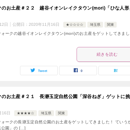
のお土産＃２２ 越谷イオンレイクタウン(mori)「ひな人形
12日
公開日：
2020年11月16日
★☆☆☆☆
埼玉県
関東
ォークの越谷イオンレイクタウン(mori)のお土産をゲットしてきまし
続きを読む
Tweet
0
クのお土産＃２１ 長瀞玉淀自然公園「深谷ねぎ」ゲットに挑
月16日
★★★★☆
埼玉県
関東
ウォークの長瀞玉淀自然公園のお土産をゲットしてきました！ ていう
公園」の […]