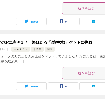
続きを読む
Tweet
0
クのお土産＃１７ 海ほたる「梨(幸水)」ゲットに挑戦！
月15日
★★★☆☆
千葉県
関東
ウォークの海ほたるのお土産をゲットしてきました！ 海ほたるは、東
県を結ぶ東 […]
続きを読む
Tweet
0