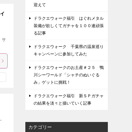
迎えて
ライ
ドラクエウォーク福引 はぐれメタル
装備が欲しくてガチャを１００連頑張
る記事
 サ
ドラクエウォーク 千葉県の温泉巡り
キャンペーンに参加してみた
ドラクエウォークのお土産＃２５ 鴨
川シーワールド「シャチのぬいぐる
み」ゲットに挑戦！
ドラクエウォーク福引 新ＳＰガチャ
の結果を淡々と描いていく記事
す
カテゴリー