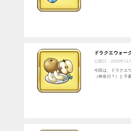
ドラクエウォー
公開日：
2020年11
今回は、ドラクエ
（神奈川？）と千葉