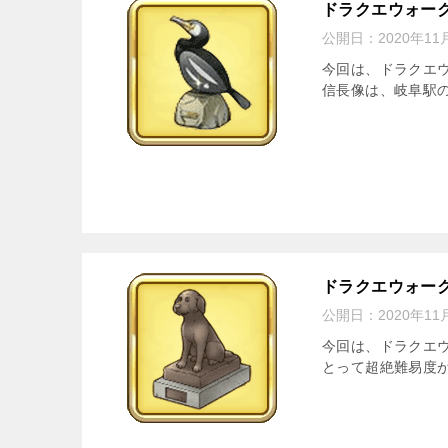
ドラクエウォー
公開日：
2020年11
今回は、ドラクエ
信長像は、岐阜駅の
ドラクエウォー
公開日：
2020年11
今回は、ドラクエウ
とって超絶難易度が低