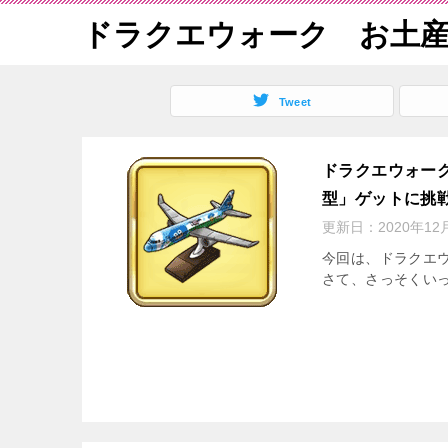
ドラクエウォーク お土
Tweet
ドラクエウォー
型」ゲットに挑
更新日：
2020年12
今回は、ドラクエ
さて、さっそくいって