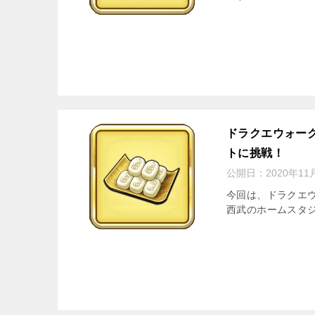
ドラクエウォー
トに挑戦！
公開日：
2020年11
今回は、ドラクエ
西武のホームスタジ