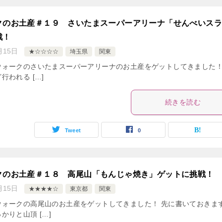
クのお土産＃１９ さいたまスーパーアリーナ「せんべいス
戦！
月15日
★☆☆☆☆
埼玉県
関東
ウォークのさいたまスーパーアリーナのお土産をゲットしてきました！
行われる […]
続きを読む
Tweet
0
クのお土産＃１８ 高尾山「もんじゃ焼き」ゲットに挑戦！
月15日
★★★★☆
東京都
関東
ウォークの高尾山のお土産をゲットしてきました！ 先に書いておきま
かりと山頂 […]