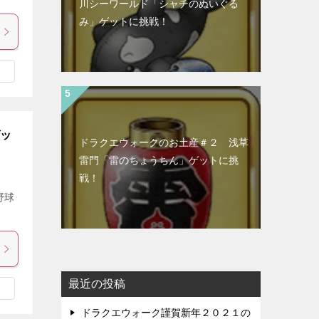
川シーワールド「シャチのぬいぐる
み」ゲットに挑戦！
ゲッ
ドラクエウォークのお土産＃２ 浅草
雷門「雷のちょうちん」ゲットに挑
戦！
野球
最近の投稿
ドラクエウォーク謹賀新年２０２１の