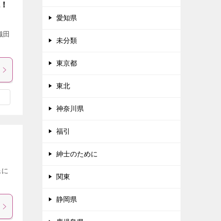
戦！
愛知県
織田
未分類
東京都
東北
神奈川県
福引
紳士のために
民に
関東
静岡県