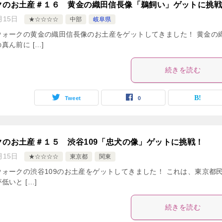
クのお土産＃１６ 黄金の織田信長像「鵜飼い」ゲットに挑
月15日
★☆☆☆☆
中部
岐阜県
ウォークの黄金の織田信長像のお土産をゲットしてきました！ 黄金の
真ん前に […]
続きを読む
Tweet
0
クのお土産＃１５ 渋谷109「忠犬の像」ゲットに挑戦！
月15日
★☆☆☆☆
東京都
関東
ォークの渋谷109のお土産をゲットしてきました！ これは、東京都
いと […]
続きを読む