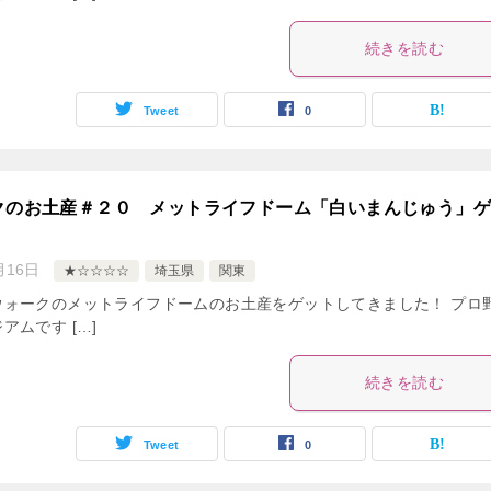
続きを読む
Tweet
0
クのお土産＃２０ メットライフドーム「白いまんじゅう」
月16日
★☆☆☆☆
埼玉県
関東
ウォークのメットライフドームのお土産をゲットしてきました！ プロ
アムです […]
続きを読む
Tweet
0